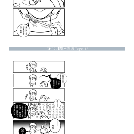
CH07 那就考駕照 Page.12