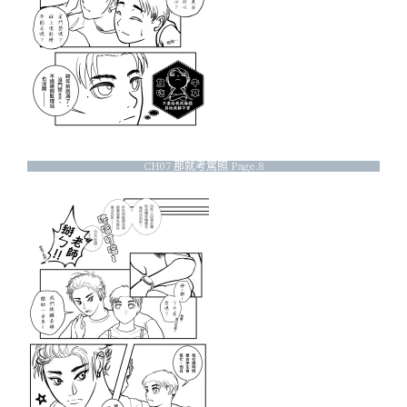
CH07 那就考駕照 Page.8