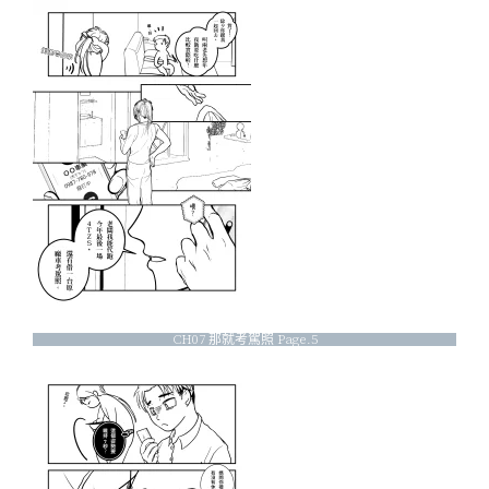
CH07 那就考駕照 Page.5