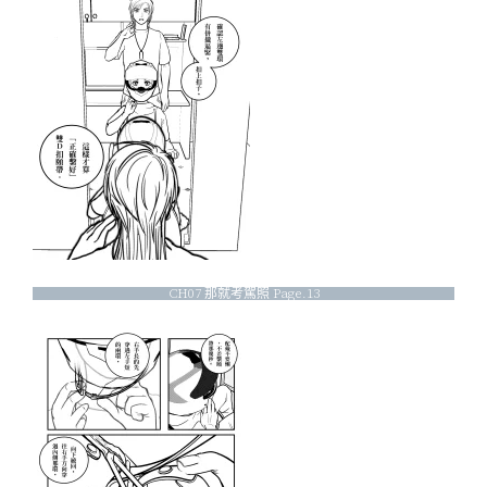
CH07 那就考駕照 Page.13