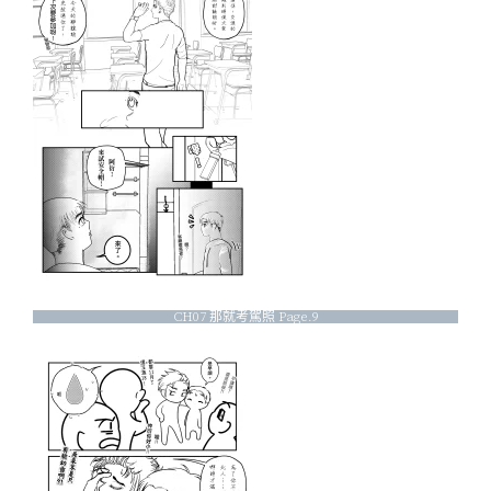
CH07 那就考駕照 Page.9