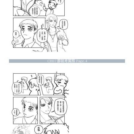
CH07 那就考駕照 Page.4