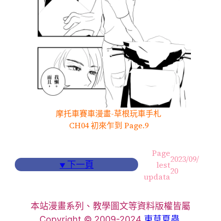
摩托車賽車漫畫-草根玩車手札
CH04 初來乍到 Page.9
Page
2023/09/
▼
下一頁
lest
20
updata
本站漫畫系列、教學圖文等資料版權皆屬
Copyright © 2009-2024
東草夏蟲
.