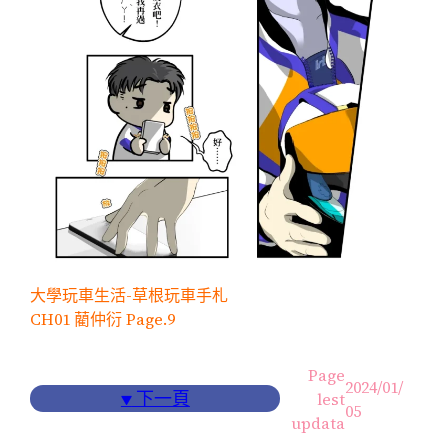
大學玩車生活-草根玩車手札
CH01 藺仲衍 Page.9
Page
2024/01/
▼
下一頁
lest
05
updata