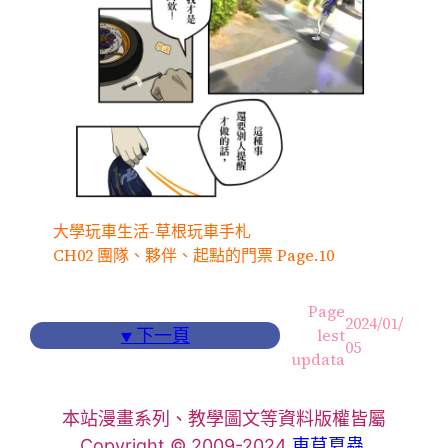
大學玩車生活-草根玩車手札
CH02 團隊、夥伴、起點的門票 Page.10
Page
2024/01/
▼
下一頁
lest
05
updata
本站漫畫系列、教學圖文等資料版權皆屬
Copyright © 2009-2024
東草夏蟲
.