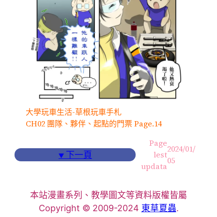
大學玩車生活-草根玩車手札
CH02 團隊、夥伴、起點的門票 Page.14
Page
2024/01/
▼
下一頁
lest
05
updata
本站漫畫系列、教學圖文等資料版權皆屬
Copyright © 2009-2024
東草夏蟲
.