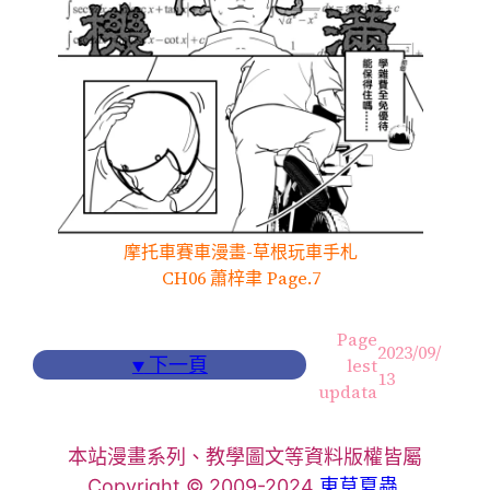
摩托車賽車漫畫-草根玩車手札
CH06 蕭梓聿 Page.7
Page
2023/09/
▼
下一頁
lest
13
updata
本站漫畫系列、教學圖文等資料版權皆屬
Copyright © 2009-2024
東草夏蟲
.