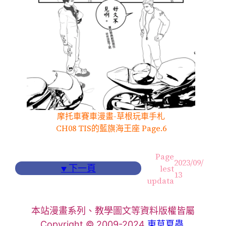
摩托車賽車漫畫-草根玩車手札
CH08 TIS的藍旗海王座 Page.6
Page
2023/09/
▼
下一頁
lest
13
updata
本站漫畫系列、教學圖文等資料版權皆屬
Copyright © 2009-2024
東草夏蟲
.