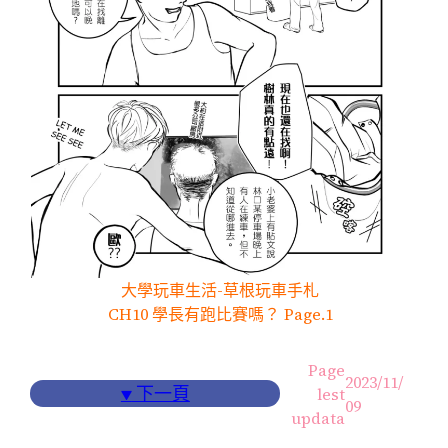
大學玩車生活-草根玩車手札
CH10 學長有跑比賽嗎？ Page.1
Page
2023/11/
▼
下一頁
lest
09
updata