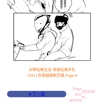
大學玩車生活-草根玩車手札
CH11 你哥超級斯巴達 Page.4
Page
2024/06/
▼
下一頁
lest
05
updata