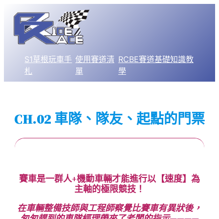
S1草根玩車手
使用賽道清
RCBE賽道基礎知識教
札
單
學
CH.02 車隊、隊友、起點的門票
賽車是一群人+機動車輛才能進行以【速度】為
主軸的極限競技！
在車輛整備技師與工程師察覺比賽車有異狀後，
匆匆趕到的車隊經理帶來了老闆的指示————