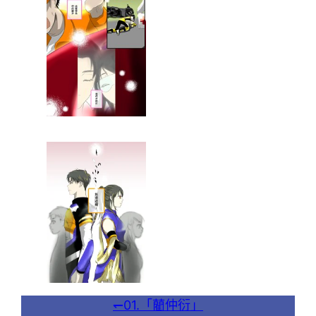
↽01.「藺仲衍」