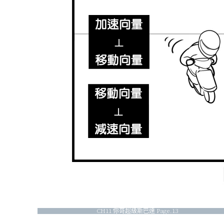
CH11 你哥超級斯巴達 Page.13