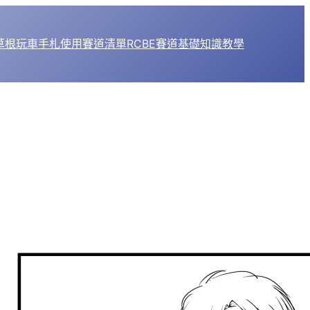
1草根玩車手札
使用賽道清單
RCBE賽道基礎知識教學