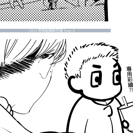
CH11 你哥超級斯巴達 Page.8