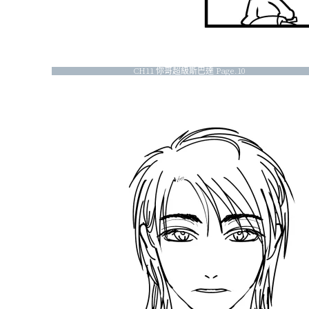
CH11 你哥超級斯巴達 Page.10