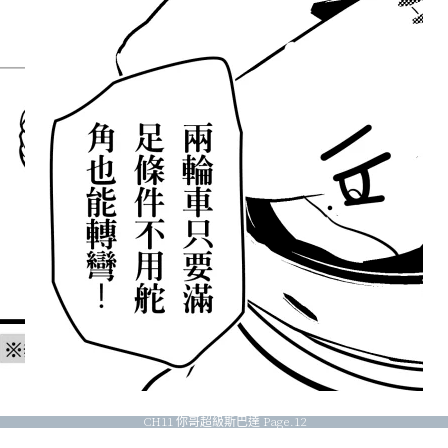
CH11 你哥超級斯巴達 Page.12