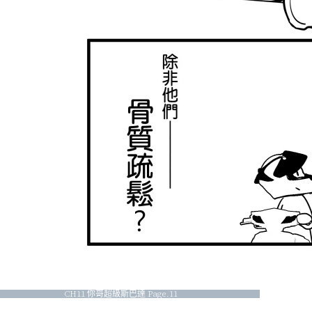
CH11 你哥超級斯巴達 Page.11