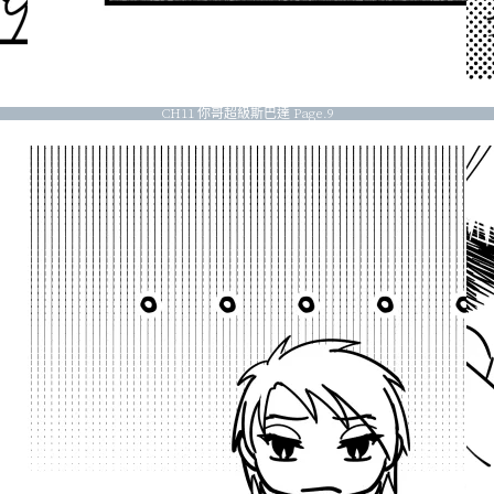
CH11 你哥超級斯巴達 Page.9