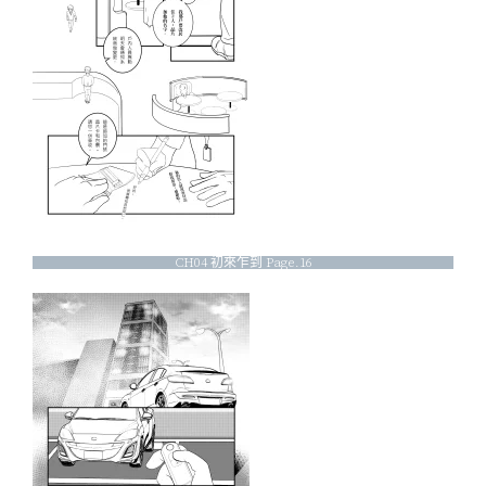
CH04 初來乍到 Page.16