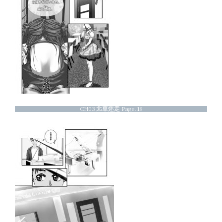
CH03 北車迷走 Page.18