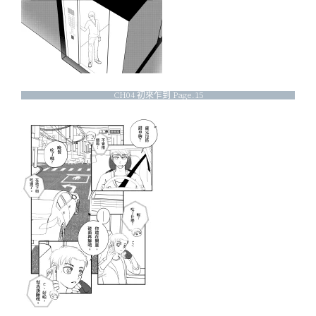
CH04 初來乍到 Page.15