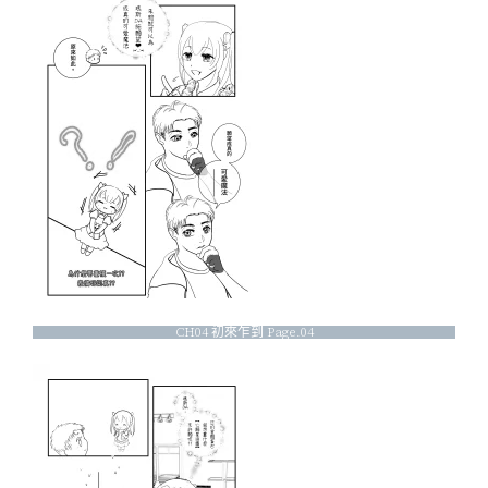
CH04 初來乍到 Page.04