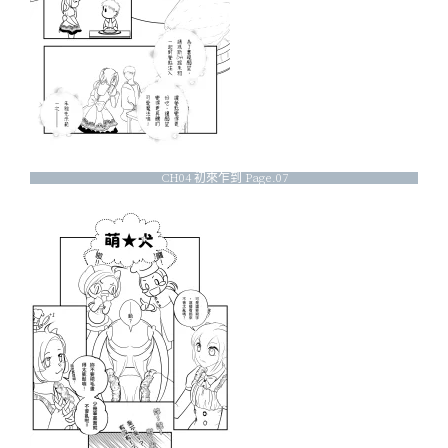
CH04 初來乍到 Page.07