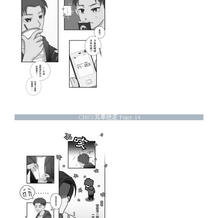
CH03 北車迷走 Page.14