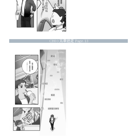
CH03 北車迷走 Page.13