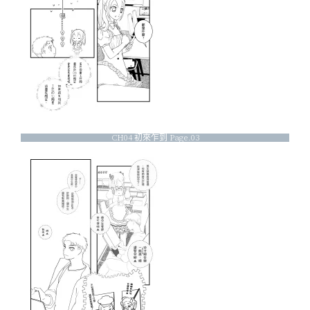
CH04 初來乍到 Page.03