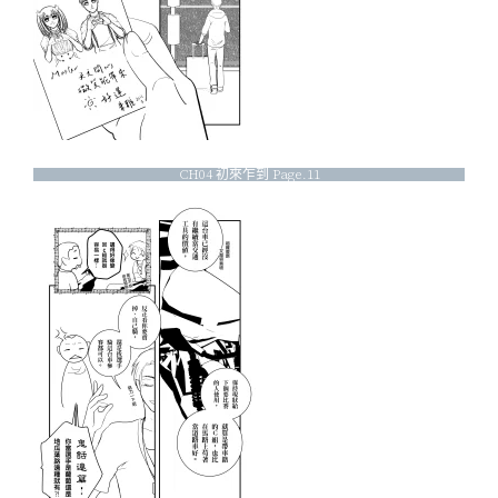
CH04 初來乍到 Page.11