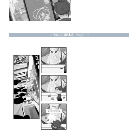
CH03 北車迷走 Page.17