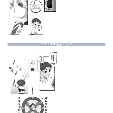
CH03 北車迷走 Page.5