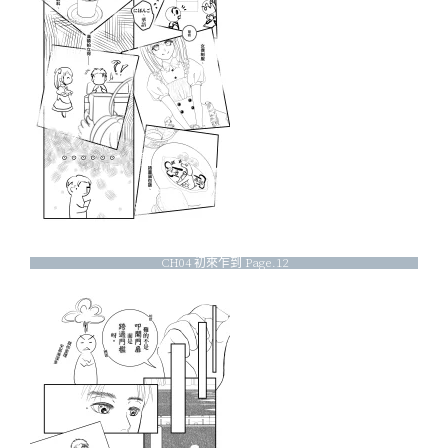
CH04 初來乍到 Page.12