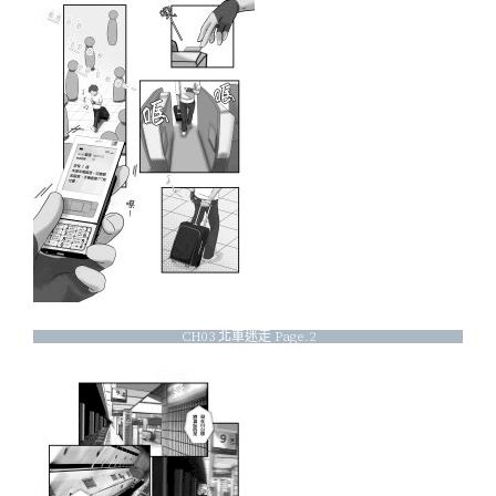
CH03 北車迷走 Page.2